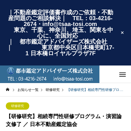
｜不動産鑑定評価書作成のご依頼・不動
産問題のご相談解決｜ TEL：03-4216-
2674・info@tsaa-tosi.com
東京、千葉、神奈川、埼玉、関東を中
心に、全国対応
｜ 都市鑑定アドバイザーズ株式会社
｜ 東京都中央区日本橋兜町17-
1 日本橋ロイヤルプラザ7F
お知らせ一覧
研修研究
【研修研究】相続専門性研修プログラム・演習論文修了 ／ 日本不動産鑑定協会
研修研究
【研修研究】相続専門性研修プログラム・演習論
文修了 ／ 日本不動産鑑定協会