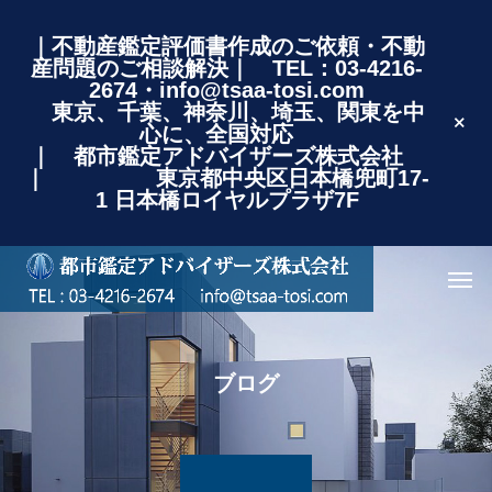
｜不動産鑑定評価書作成のご依頼・不動
産問題のご相談解決｜ TEL：03-4216-
2674・info@tsaa-tosi.com
東京、千葉、神奈川、埼玉、関東を中
心に、全国対応
｜ 都市鑑定アドバイザーズ株式会社
｜ 東京都中央区日本橋兜町17-
1 日本橋ロイヤルプラザ7F
ブログ