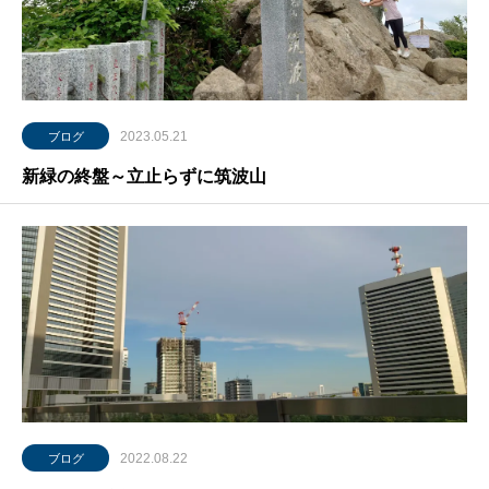
2023.05.21
ブログ
新緑の終盤～立止らずに筑波山
2022.08.22
ブログ