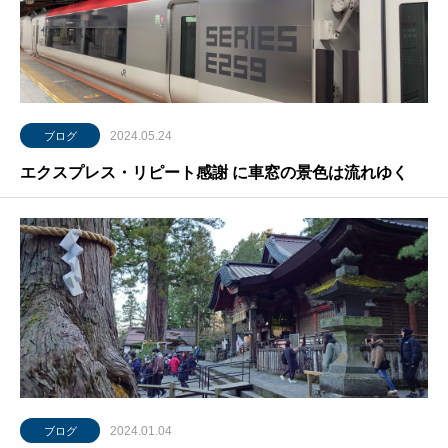
2024.05.24
ブログ
エクスプレス・リピート感謝 に車窓の景色は流れゆく
2024.01.04
ブログ